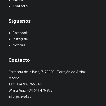
Galería
Contacto
Síguenos
Facebook
Instagram
Noticias
Contacto
Carretera de la Base, 7, 28850 · Torrejón de Ardoz ·
Madrid
Telf. +34 916 766 846
WhatsApp: +34 641 476 875
info@clave1.es