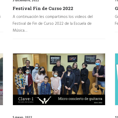
3 diciembre, 2022
1 
Festival Fin de Curso 2022
G
i
A continuación les compartimos los videos del
G
Festival de Fin de Curso 2022 de la Escuela de
F
Música…
5 mayo, 2022
12