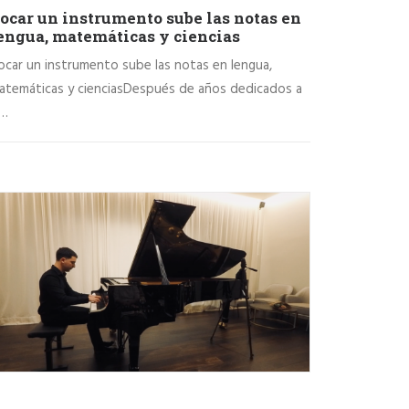
ocar un instrumento sube las notas en
engua, matemáticas y ciencias
ocar un instrumento sube las notas en lengua,
atemáticas y cienciasDespués de años dedicados a
a…