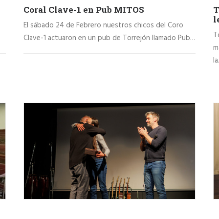
Coral Clave-1 en Pub MITOS
T
l
El sábado 24 de Febrero nuestros chicos del Coro
T
Clave-1 actuaron en un pub de Torrejón llamado Pub…
m
l