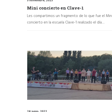
5 noviembre, 2023
Mini concierto en Clave-1
Les compartimos un fragmento de lo que fue el Min
concierto en la escuela Clave-1 realizado el día…
24 junio, 2022