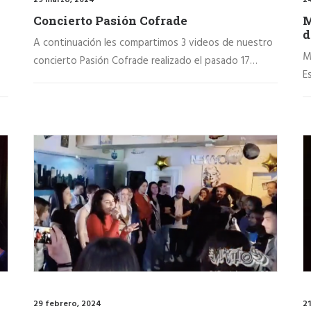
Concierto Pasión Cofrade
M
d
A continuación les compartimos 3 videos de nuestro
M
concierto Pasión Cofrade realizado el pasado 17…
E
29 febrero, 2024
21