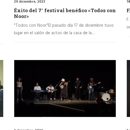
20 diciembre, 2023
14
Éxito del 7° festival benéfico «Todos con
F
Noor»
F
"Todos con Noor"El pasado día 17 de diciembre tuvo
o
lugar en el salón de actos de la casa de la…