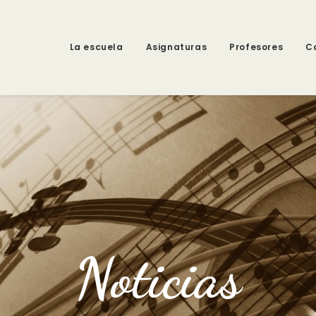
La escuela
Asignaturas
Profesores
C
Noticias