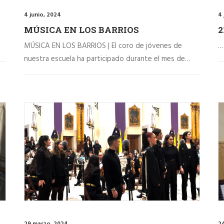
4 junio, 2024
4 
MÚSICA EN LOS BARRIOS
2
MÚSICA EN LOS BARRIOS | El coro de jóvenes de
…
nuestra escuela ha participado durante el mes de…
29 marzo, 2024
2