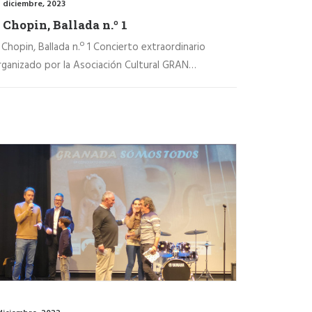
 diciembre, 2023
. Chopin, Ballada n.º 1
. Chopin, Ballada n.º 1 Concierto extraordinario
rganizado por la Asociación Cultural GRAN…