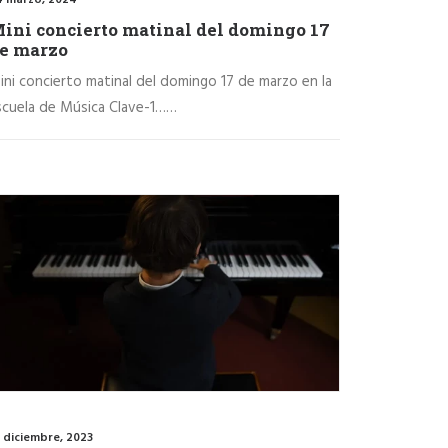
ini concierto matinal del domingo 17
e marzo
ini concierto matinal del domingo 17 de marzo en la
scuela de Música Clave-1……
 diciembre, 2023