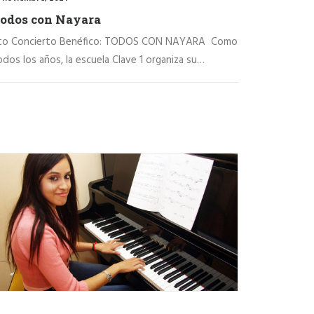
odos con Nayara
to Concierto Benéfico: TODOS CON NAYARA Como
odos los años, la escuela Clave 1 organiza su…