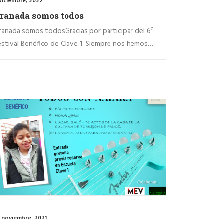
diciembre, 2022
ranada somos todos
ranada somos todosGracias por participar del 6º
estival Benéfico de Clave 1. Siempre nos hemos…
 noviembre, 2021