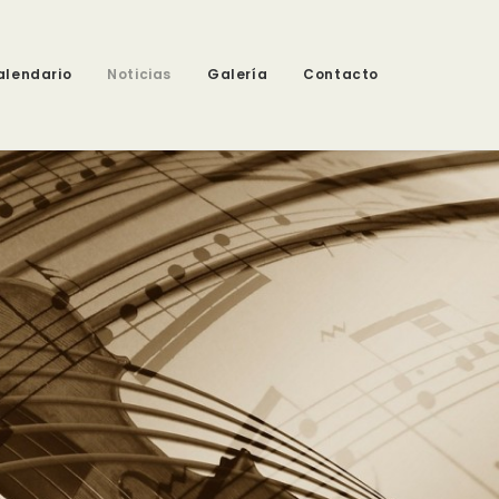
alendario
Noticias
Galería
Contacto