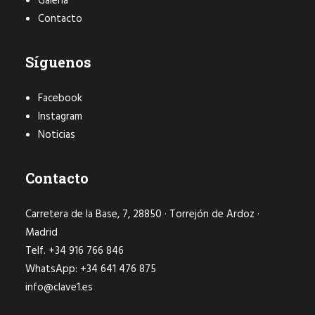
Galería
Contacto
Síguenos
Facebook
Instagram
Noticias
Contacto
Carretera de la Base, 7, 28850 · Torrejón de Ardoz ·
Madrid
Telf. +34 916 766 846
WhatsApp: +34 641 476 875
info@clave1.es