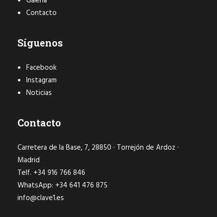
Galería
Contacto
Síguenos
Facebook
Instagram
Noticias
Contacto
Carretera de la Base, 7, 28850 · Torrejón de Ardoz ·
Madrid
Telf. +34 916 766 846
WhatsApp: +34 641 476 875
info@clave1.es