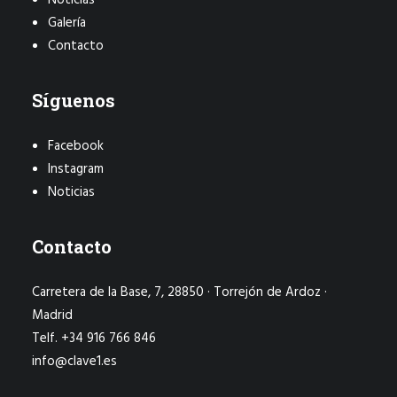
Noticias
Galería
Contacto
Síguenos
Facebook
Instagram
Noticias
Contacto
Carretera de la Base, 7, 28850 · Torrejón de Ardoz ·
Madrid
Telf. +34 916 766 846
info@clave1.es