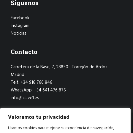
Síguenos
Facebook
Instagram
Noticias
Contacto
Carretera de la Base, 7, 28850 · Torrejón de Ardoz ·
Madrid
Telf. +34 916 766 846
WhatsApp: +34 641 476 875
info@clave1.es
Valoramos tu privacidad
Usamos cookies para mejorar su experiencia de navegación,